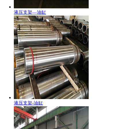
液压支架—油缸
液压支架-油缸