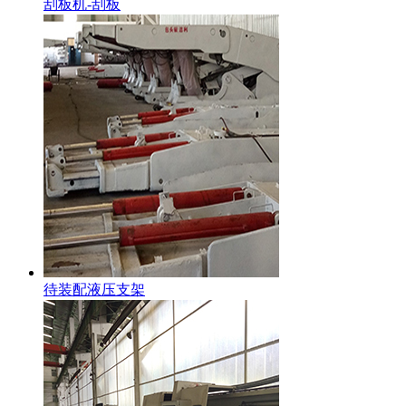
刮板机-刮板
待装配液压支架