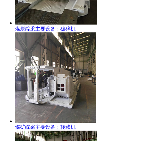
煤炭综采主要设备：破碎机
煤矿综采主要设备：转载机