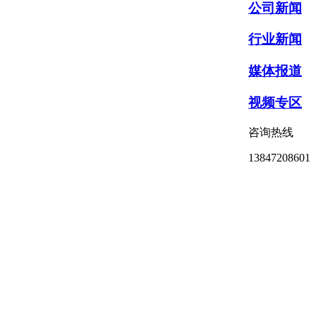
公司新闻
行业新闻
媒体报道
视频专区
咨询热线
13847208601