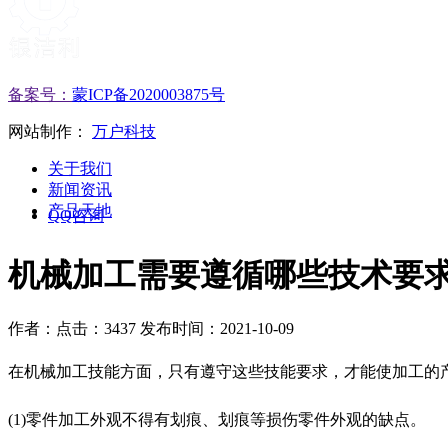
备案号：
蒙ICP备2020003875号
网站制作：
万户科技
关于我们
新闻资讯
产品天地
QQ咨询
机械加工需要遵循哪些技术要
作者：
点击：3437
发布时间：2021-10-09
在机械加工技能方面，只有遵守这些技能要求，才能使加工的
(1)零件加工外观不得有划痕、划痕等损伤零件外观的缺点。