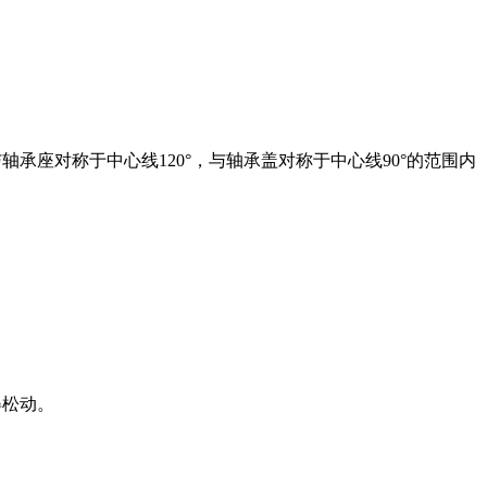
承座对称于中心线120°，与轴承盖对称于中心线90°的范围内
得松动。