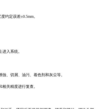
度约定误差±0.5mm。
止进入系统。
、锈蚀、切屑、油污、着色剂和灰尘等。
度和相关精度进行复查。