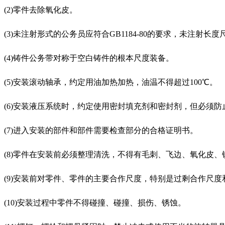
(2)零件去除氧化皮。
(3)未注射形式的公务员应符合GB1184-80的要求，未注射长度尺
(4)铸件公务带对称于空白铸件的根本尺度装备。
(5)安装滚动轴承，约定用油加热加热，油温不得超过100℃。
(6)安装液压系统时，约定使用密封填充剂和密封剂，但必须防
(7)进入安装的部件和部件需要检查部分的合格证明书。
(8)零件在安装前必须整理清洗，不得有毛刺、飞边、氧化皮
(9)安装前对零件、零件的主要合作尺度，特别是过剩合作尺
(10)安装过程中零件不得碰撞、碰撞、损伤、锈蚀。