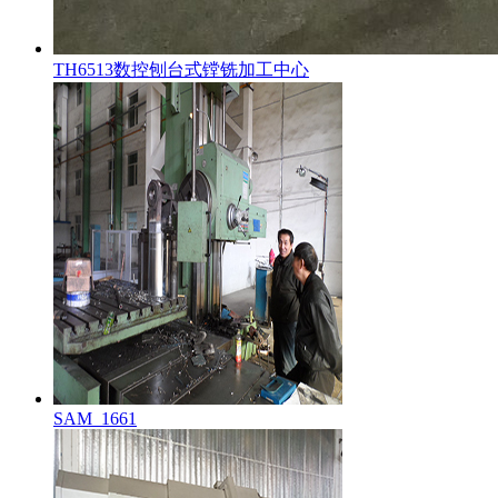
TH6513数控刨台式镗铣加工中心
SAM_1661