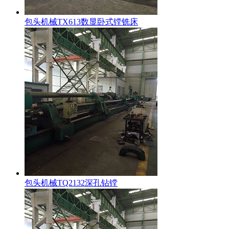
包头机械TX613数显卧式镗铣床
包头机械TQ2132深孔钻镗