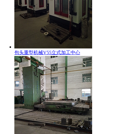
包头重型机械V55立式加工中心