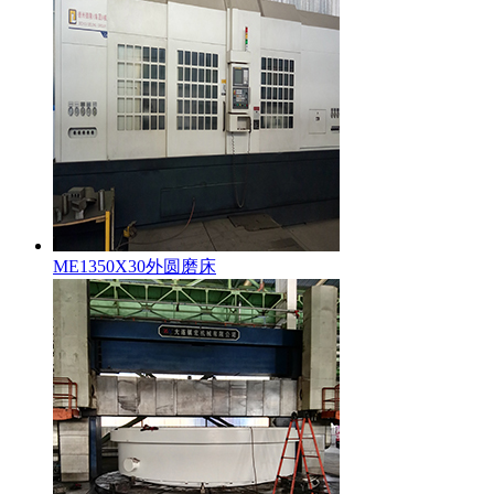
ME1350X30外圆磨床