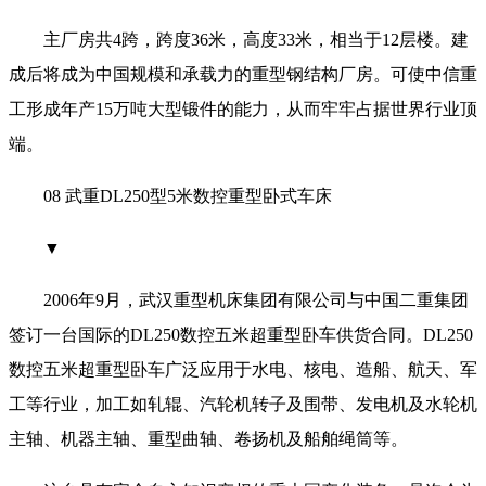
主厂房共4跨，跨度36米，高度33米，相当于12层楼。建
成后将成为中国规模和承载力的重型钢结构厂房。可使中信重
工形成年产15万吨大型锻件的能力，从而牢牢占据世界行业顶
端。
08 武重DL250型5米数控重型卧式车床
▼
2006年9月，武汉重型机床集团有限公司与中国二重集团
签订一台国际的DL250数控五米超重型卧车供货合同。DL250
数控五米超重型卧车广泛应用于水电、核电、造船、航天、军
工等行业，加工如轧辊、汽轮机转子及围带、发电机及水轮机
主轴、机器主轴、重型曲轴、卷扬机及船舶绳筒等。