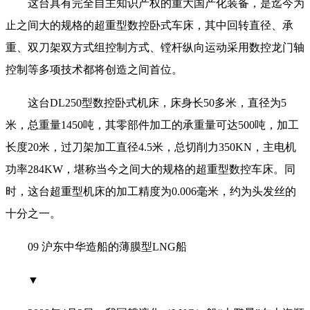
这台具有完全自主知识产权的重大国产化装备，是迄今为
止之间大的规格的超重型数控卧式车床，其中回转直径、承
重、双刀架双方式组控制方式、镗杆纵向运动采用数控龙门轴
控制等多项技术都将创造之间首位。
这台DL250型数控卧式机床，床身长50多米，直径为5
米，总重量1450吨，其零部件加工的承重量可达500吨，加工
长度20米，过刀架加工直径4.5米，总切削力350KN，主电机
功率284KW，堪称当今之间大的规格的超重型数控车床。同
时，这台超重型机床的加工精度为0.006毫米，约为头发丝的
十分之一。
09 沪东中华造船的薄膜型LNG船
▼