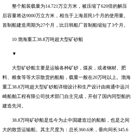
整个船装载量为14.721万立方米，被压缩了620倍的解压
后容量将达9000万立方米，相当于上海居民1个月的使用量。
首制船建造周期为27个月，比日韩船厂首制船缩短了3个月。
10 渤海重工38.8万吨超大型矿砂船
▼
大型矿砂船主要是运输各种矿砂，煤炭，或者钢材、肥
料、粮食等等大宗散货的船舶，载重一般在20万吨以上。渤海
重工38.8万吨超大型矿砂船详细设计和生产设计由南通中远川
崎船舶工程有限公司技术部门自主完成，开创了国内同型船的
建造先河。
38.8万吨矿砂船是迄今为止中国建造过的船舶，也是之间
大的散货运输船。其主尺度为：总长360.6米，垂向间长345.6