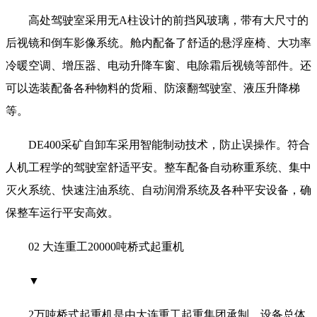
高处驾驶室采用无A柱设计的前挡风玻璃，带有大尺寸的
后视镜和倒车影像系统。舱内配备了舒适的悬浮座椅、大功率
冷暖空调、增压器、电动升降车窗、电除霜后视镜等部件。还
可以选装配备各种物料的货厢、防滚翻驾驶室、液压升降梯
等。
DE400采矿自卸车采用智能制动技术，防止误操作。符合
人机工程学的驾驶室舒适平安。整车配备自动称重系统、集中
灭火系统、快速注油系统、自动润滑系统及各种平安设备，确
保整车运行平安高效。
02 大连重工20000吨桥式起重机
▼
2万吨桥式起重机是由大连重工起重集团承制，设备总体