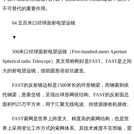
不可替代的重要作用。
04 五百米口径球面射电望远镜
▼
500米口径球面射电望远镜（Five-hundred-meter Aperture
Spherical radio Telescope）英文简称刚好是FAST。FAST是之间
大的射电望远镜，借助圆形溶岩坑建造。
FAST的反射镜边框是1500米长的环形钢梁，而钢索则依
托钢梁，悬垂交错，呈现出球形网状结构。FAST的反射面总
面积约25万平方米，用于汇聚无线电波、供馈源接收机接收。
FAST索网是世界上跨度大、精度高的索网结构，也是世
界上采用变位工作方式的索网体系。其技术难度不言而喻，需