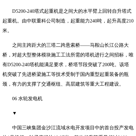
D5200-240塔式起重机是之间大的水平臂上回转自升塔式
起重机。由中联重科公司制造，起重能力240吨，起升高度210
米。
之间主跨距大的三塔二跨悬索桥——马鞍山长江公路大
桥，对超大型整体模块施工工法所需的塔机进行之间招标，唯
有D5200-240塔机能满足要求，桥塔节段突破了200吨。该塔
机突破了先进桥梁施工等技术受制于国内重型起重装备的瓶
颈，有力的支撑了交通枢纽、高层建筑等重大工程建设。
06 水轮发电机
▼
中国三峡集团金沙江流域水电开发项目中的首台投产发电