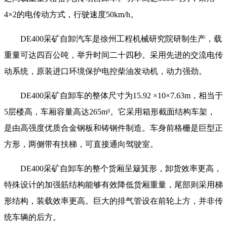
4×2的电传动方式，行驶速度50km/h。
DE400采矿自卸汽车是徐州工程机械研究院研制生产，载
重量可达四百公吨，举升时间二十四秒。采用先进的交流电传
动系统，原装进口环境保护电控柴油发动机，动力强劲。
DE400采矿自卸车的整体尺寸为15.92 ×10×7.63m，相当于
5层楼高，车厢容量高达265m³。它采用箱形截面结构车架，
是由高强度优质合金钢板和铸钢件制造。车身前格栅是巨型正
方形，两侧带有扶梯，可直接通向驾驶室。
DE400采矿自卸车的整个货厢呈簸箕形，卸货效率更高，
特殊设计的加强筋结构能够有效降低货厢重量，尾部则采用梯
形结构，装载效率更高。巨大的排气管设在前轮上方，并非传
统车辆的后方。