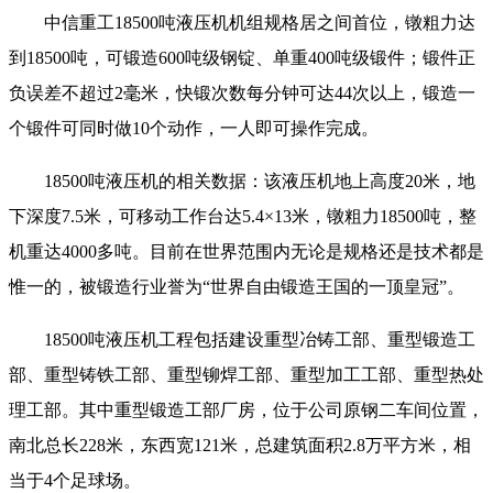
中信重工18500吨液压机机组规格居之间首位，镦粗力达
到18500吨，可锻造600吨级钢锭、单重400吨级锻件；锻件正
负误差不超过2毫米，快锻次数每分钟可达44次以上，锻造一
个锻件可同时做10个动作，一人即可操作完成。
18500吨液压机的相关数据：该液压机地上高度20米，地
下深度7.5米，可移动工作台达5.4×13米，镦粗力18500吨，整
机重达4000多吨。目前在世界范围内无论是规格还是技术都是
惟一的，被锻造行业誉为“世界自由锻造王国的一顶皇冠”。
18500吨液压机工程包括建设重型冶铸工部、重型锻造工
部、重型铸铁工部、重型铆焊工部、重型加工工部、重型热处
理工部。其中重型锻造工部厂房，位于公司原钢二车间位置，
南北总长228米，东西宽121米，总建筑面积2.8万平方米，相
当于4个足球场。