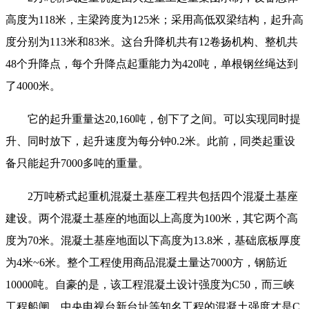
高度为118米，主梁跨度为125米；采用高低双梁结构，起升高
度分别为113米和83米。这台升降机共有12卷扬机构、整机共
48个升降点，每个升降点起重能力为420吨，单根钢丝绳达到
了4000米。
它的起升重量达20,160吨，创下了之间。可以实现同时提
升、同时放下，起升速度为每分钟0.2米。此前，同类起重设
备只能起升7000多吨的重量。
2万吨桥式起重机混凝土基座工程共包括四个混凝土基座
建设。两个混凝土基座的地面以上高度为100米，其它两个高
度为70米。混凝土基座地面以下高度为13.8米，基础底板厚度
为4米~6米。整个工程使用商品混凝土量达7000方，钢筋近
10000吨。自豪的是，该工程混凝土设计强度为C50，而三峡
工程船闸、中央电视台新台址等知名工程的混凝土强度才是C