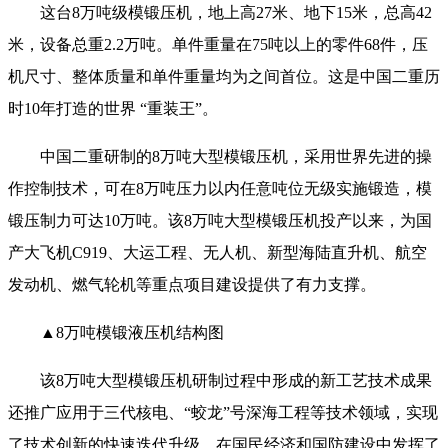
这台8万吨级模锻压机，地上高27米、地下15米，总高42
米，设备总重2.2万吨。单件重量在75吨以上的零件68件，压
机尺寸、整体质量和单件重量均为之间首位。这是中国二重历
时10年打造的世界 “重装王”。
中国二重研制的8万吨大型模锻压机，采用世界先进的操
作控制技术，可在8万吨压力以内任意吨位无级实施锻造，模
锻压制力可达10万吨。该8万吨大型模锻压机投产以来，为国
产大飞机C919、大运工程、无人机、新型海陆直升机、航空
发动机、燃气轮机等重点项目建设提供了有力支撑。
▲8万吨模锻液压机结构图
该8万吨大型模锻压机研制过程中形成的新工艺技术成果
还推广应用于三代核电、“蛟龙”号深海工程等技术领域，实现
了技术创新的快速迭代升级，在国民经济和国防建设中发挥了