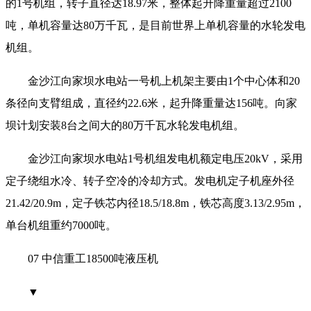
的1号机组，转子直径达18.97米，整体起升降重量超过2100
吨，单机容量达80万千瓦，是目前世界上单机容量的水轮发电
机组。
金沙江向家坝水电站一号机上机架主要由1个中心体和20
条径向支臂组成，直径约22.6米，起升降重量达156吨。向家
坝计划安装8台之间大的80万千瓦水轮发电机组。
金沙江向家坝水电站1号机组发电机额定电压20kV，采用
定子绕组水冷、转子空冷的冷却方式。发电机定子机座外径
21.42/20.9m，定子铁芯内径18.5/18.8m，铁芯高度3.13/2.95m，
单台机组重约7000吨。
07 中信重工18500吨液压机
▼